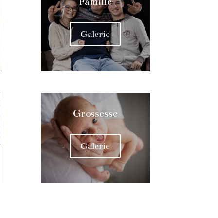
Famille
Galerie
Grossesse
Galerie