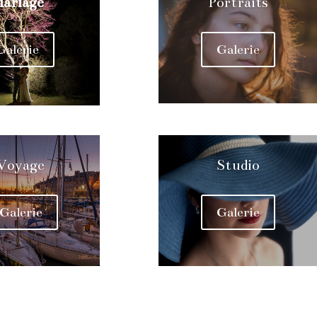
ariage
Portraits
Galerie
Galerie
Voyage
Studio
Galerie
Galerie