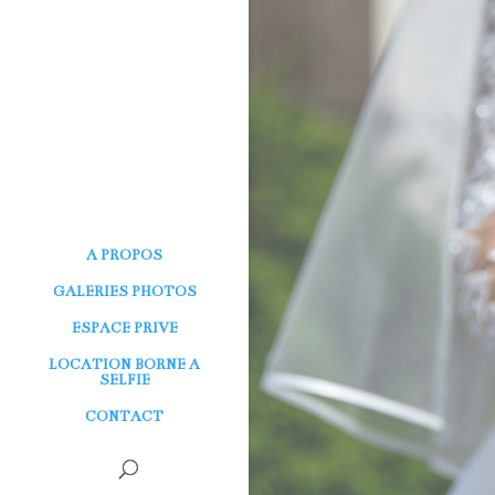
A PROPOS
GALERIES PHOTOS
ESPACE PRIVE
LOCATION BORNE A
SELFIE
CONTACT