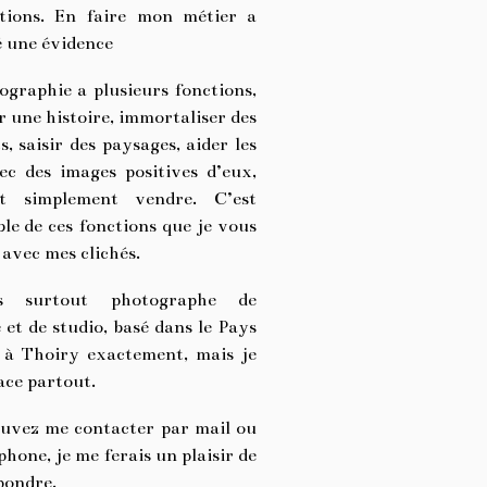
tions. En faire mon métier a
é une évidence
ographie a plusieurs fonctions,
 une histoire, immortaliser des
 saisir des paysages, aider les
ec des images positives d’eux,
t simplement vendre. C’est
le de ces fonctions que je vous
avec mes clichés.
s surtout photographe de
et de studio, basé dans le Pays
 à Thoiry exactement, mais je
ace partout.
uvez me contacter par mail ou
phone, je me ferais un plaisir de
pondre.