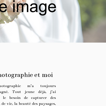
hotographie et moi
otographie m’a toujours
agné. Tout jeune déjà, j’ai
i le besoin de capturer des
 de vie, la beauté des paysages,