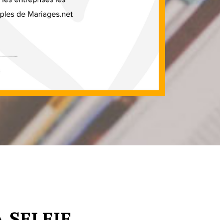
 SELFIE